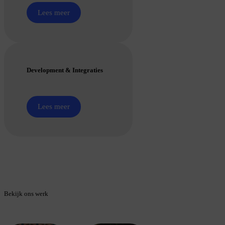
Lees meer
Development & Integraties
Lees meer
Bekijk ons werk