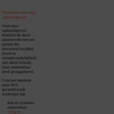
Voordelen voor onze
opdrachtgevers
Voor onze
opdrachtgevers
betekent dit dat je
samenwerkt met een
partner die
structureel kwaliteit
levert en
verantwoordelijkheid
niet alleen belooft,
maar aantoonbaar
heeft georganiseerd.
Concreet betekent
onze ISO-
gecertificeerde
werkwijze dat:
data en systemen
aantoonbaar
veilig en