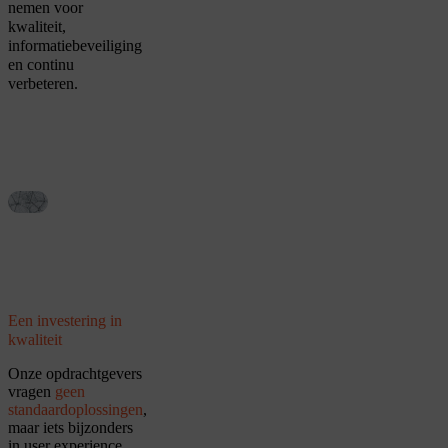
nemen voor
kwaliteit,
informatiebeveiliging
en continu
verbeteren.
Een investering in
kwaliteit
Onze opdrachtgevers
vragen
geen
standaardoplossingen
,
maar iets bijzonders
in user experience,