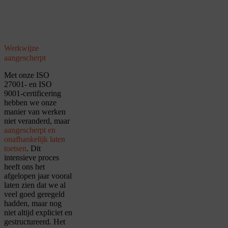
Werkwijze
aangescherpt
Met onze ISO
27001- en ISO
9001-certificering
hebben we onze
manier van werken
niet veranderd, maar
aangescherpt en
onafhankelijk laten
toetsen
. Dit
intensieve proces
heeft ons het
afgelopen jaar vooral
laten zien dat we al
veel goed geregeld
hadden, maar nog
niet altijd expliciet en
gestructureerd. Het