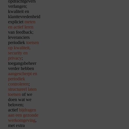
opdrachtgevers
verlangen;
kwaliteit en
klanttevredenheid
expliciet
meten
en actief leren
van feedback
;
leveranciers
periodiek
toetsen
op kwaliteit,
security en
privacy
;
toegangsbeheer
verder hebben
aangescherpt en
periodiek
controleren
;
structureel laten
toetsen
of we
doen wat we
beloven;
actief
bijdragen
aan een gezonde
werkomgeving
,
met extra