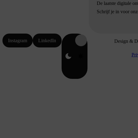
De laatste digitale o
Schrijf je in voor on
Instagram
LinkedIn
Design & D
Pri