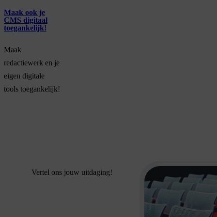
Maak ook je
CMS digitaal
toegankelijk!
Maak
redactiewerk en je
eigen digitale
tools toegankelijk!
Vertel ons jouw uitdaging!