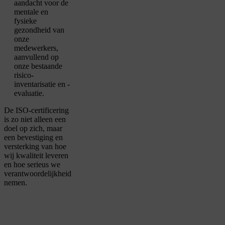
aandacht voor de
mentale en
fysieke
gezondheid van
onze
medewerkers,
aanvullend op
onze bestaande
risico-
inventarisatie en -
evaluatie.
De ISO-certificering
is zo niet alleen een
doel op zich, maar
een bevestiging en
versterking van hoe
wij kwaliteit leveren
en hoe serieus we
verantwoordelijkheid
nemen.