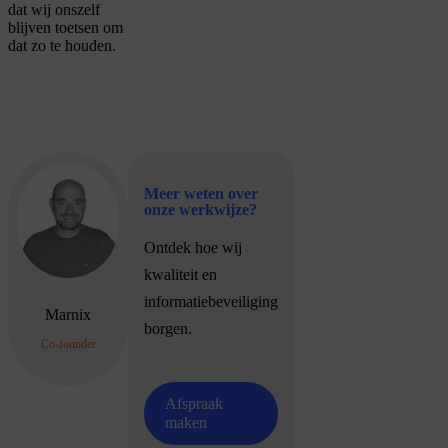
dat wij onszelf
blijven toetsen om
dat zo te houden.
Meer weten over
onze werkwijze?
Ontdek hoe wij
kwaliteit en
informatiebeveiliging
Marnix
borgen.
Co-founder
Afspraak
maken