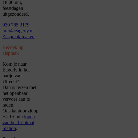
18:00 uur,
feestdagen
uitgezonderd.
030 785 3179
info@eagerly.nl
Afspraak maken
Bezoek op
afspraak
Kom je naar
Eagerly in het
hartje van
Utrecht?
Dan is reizen met
het openbaar
vervoer aan te
raden.
Ons kantoor zit op
+/- 15 min
lopen
van het Centraal
Station
.