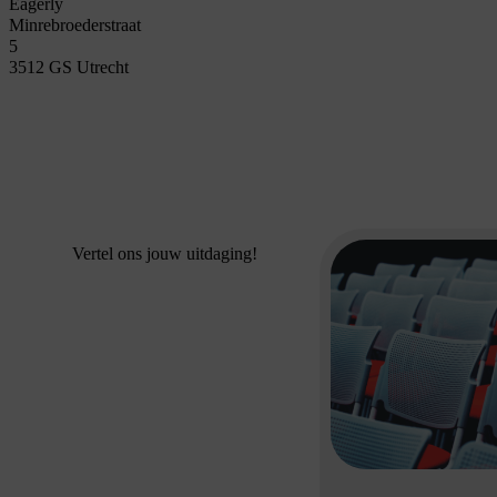
Eagerly
Minrebroederstraat
5
3512 GS Utrecht
Vertel ons jouw uitdaging!